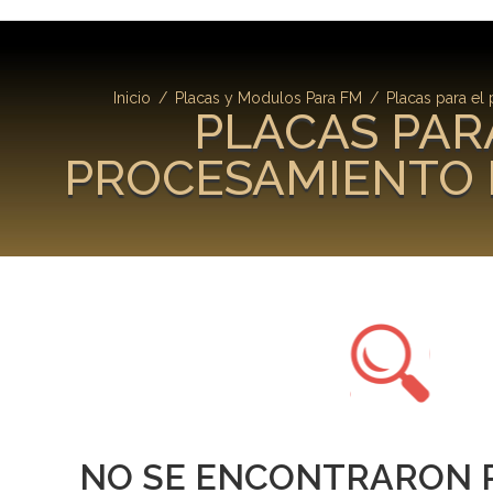
Inicio
/
Placas y Modulos Para FM
/
Placas para el
PLACAS PAR
PROCESAMIENTO 
NO SE ENCONTRARON 