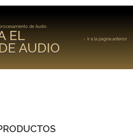
 procesamiento de Audio
A EL
Ir a la pagina anterior
DE AUDIO
PRODUCTOS