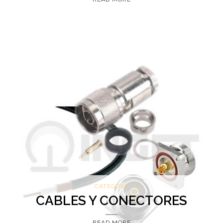
CATEGORY
CABLES Y CONECTORES
READ MORE