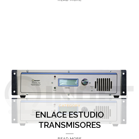
CATEGORY
ENLACE ESTUDIO
TRANSMISORES
READ MORE