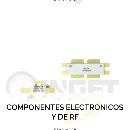
CATEGORY
COMPONENTES ELECTRONICOS
Y DE RF
READ MORE