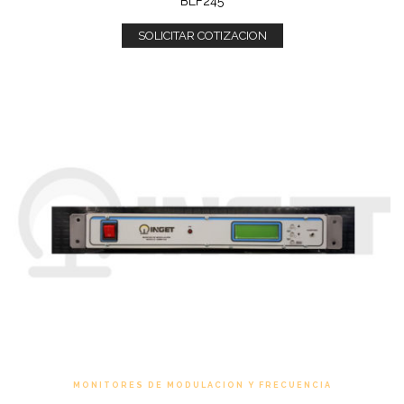
BLF245
SOLICITAR COTIZACION
MONITORES DE MODULACION Y FRECUENCIA