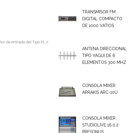
TRANSMISOR FM
DIGITAL COMPACTO
DE 1000 VATIOS
tor de entrada del Tipo PL ó
ANTENA DIRECCIONAL
TIPO YAGUI DE 6
ELEMENTOS 300 MHZ
CONSOLA MIXER
ARRAKIS ARC-10U
CONSOLA MIXER
STUDIOLIVE 16.0.2
PRESONUS