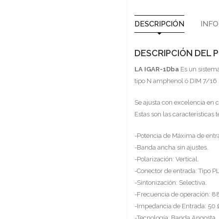
DESCRIPCIÓN
INFO
DESCRIPCIÓN DEL
LA IGAR-1Dba
Es un sistema
tipo N amphenol ó DIM 7/16 
Se ajusta con excelencia en 
Estas son las características 
-Potencia de Máxima de entra
-Banda ancha sin ajustes.
-Polarización: Vertical.
-Conector de entrada: Tipo 
-Sintonización: Selectiva.
-Frecuencia de operación: 8
-Impedancia de Entrada: 50 
-Tecnología: Banda Angosta.