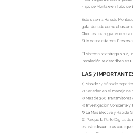
-Tipo de Montaje en Tubo de 
Este sistema Ha sido Montado 
galardonado como el sistema
Clientes Lo aseguran de esa
Si lo desea estamos Prestos 
El sistema se entrega sin Ajus
instalación se describen en 
LAS 7 IMPORTANTE
1) Mas de 17 Años de experie
2) Seriedad en el manejo de 
3) Mas de 300 Transmisores 
4) Investigación Constante y 
5) La Mas Efectiva y Rápida G
6) Porque la Parte Digital de
estarán disponibles para que