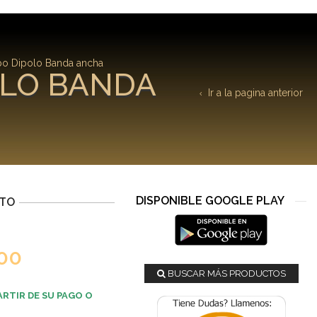
po Dipolo Banda ancha
OLO BANDA
Ir a la pagina anterior
DISPONIBLE GOOGLE PLAY
CTO
00
BUSCAR MÁS PRODUCTOS
ARTIR DE SU PAGO O