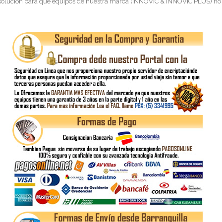
 solución para que equipos de nuestra marca (INNOVIC & INNOVIC PLUS) no