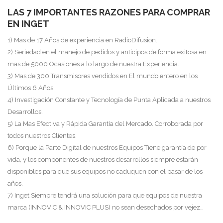
LAS 7 IMPORTANTES RAZONES PARA COMPRAR
EN INGET
1) Mas de 17 Años de experiencia en RadioDifusion.
2) Seriedad en el manejo de pedidos y anticipos de forma exitosa en
mas de 5000 Ocasiones a lo largo de nuestra Experiencia.
3) Mas de 300 Transmisores vendidos en El mundo entero en los
Últimos 6 Años.
4) Investigación Constante y Tecnología de Punta Aplicada a nuestros
Desarrollos.
5) La Mas Efectiva y Rápida Garantía del Mercado. Corroborada por
todos nuestros Clientes.
6) Porque la Parte Digital de nuestros Equipos Tiene garantía de por
vida, y los componentes de nuestros desarrollos siempre estarán
disponibles para que sus equipos no caduquen con el pasar de los
años.
7) Inget Siempre tendrá una solución para que equipos de nuestra
marca (INNOVIC & INNOVIC PLUS) no sean desechados por vejez…