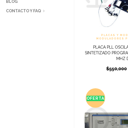
BLOG
CONTACTO Y FAQ
PLACAS Y MO
MODULADORES PL
PLACA PLL OSCI
SINTETIZADO PROGRA
MHZ D
$
550,000
OFERTA