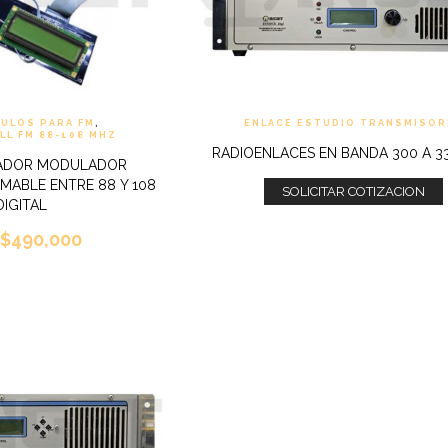
DULOS PARA FM
,
ENLACE ESTUDIO TRANSMISOR
L FM 88-108 MHZ
RADIOENLACES EN BANDA 300 A 3
LADOR MODULADOR
MABLE ENTRE 88 Y 108
SOLICITAR COTIZACION
IGITAL
$
490,000