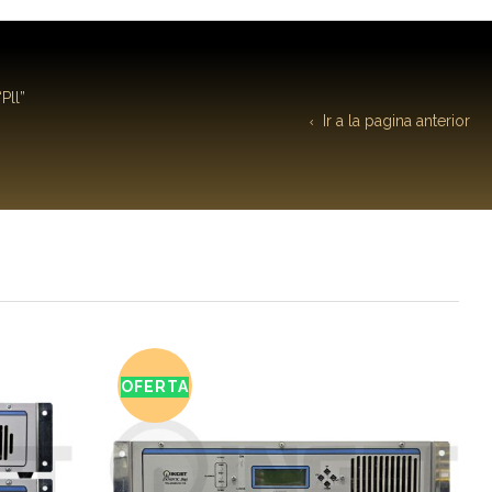
Pll”
Ir a la pagina anterior
OFERTA