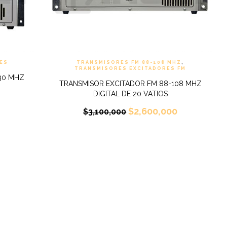
ES
TRANSMISORES FM 88-108 MHZ
,
TRANSMISORES EXCITADORES FM
30 MHZ
TRANSMISOR EXCITADOR FM 88-108 MHZ
DIGITAL DE 20 VATIOS
$
2,600,000
$
3,100,000