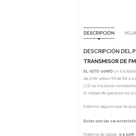
DESCRIPCIÓN
HOJA
DESCRIPCIÓN DEL
TRANSMISOR DE F
EL IGTE-20WD
Un Excitador
de 20W vatios FM de 88 a 108
LCD se Visualizan los estado
El Voltaje de operación es 1
Estamos seguros que Se ajus
Estas son las característi
Potencia de Salida-
0 a 25W 