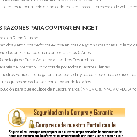
én se muestra por medio de indicadores luminosos la presencia de voltaje en
S RAZONES PARA COMPRAR EN INGET
ncia en RadioDifusion.
pedidos y anticipos de forma exitosa en mas de 5000 Ocasiones a lo largo d
endidos en El mundo entero en los Últimos 6 Años.
Tecnología de Punta Aplicada a nuestros Desarrollos.
arantía del Mercado. Corroborada por todos nuestros Clientes.
 nuestros Equipos Tiene garantía de por vida, y los componentes de nuestros
 sus equipos no caduquen con el pasar de los años.
 solución para que equipos de nuestra marca (INNOVIC & INNOVIC PLUS) no