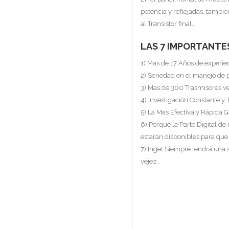
potencia y reflejadas, tambi
al Transistor final….
LAS 7 IMPORTANTE
1) Mas de 17 Años de experie
2) Seriedad en el manejo de 
3) Mas de 300 Trasmisores v
4) Investigación Constante y 
5) La Mas Efectiva y Rápida G
6) Porque la Parte Digital de
estarán disponibles para que
7) Inget Siempre tendrá una
vejez…