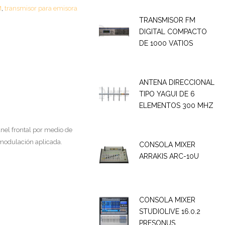
M
,
transmisor para emisora
TRANSMISOR FM
DIGITAL COMPACTO
DE 1000 VATIOS
ANTENA DIRECCIONAL
TIPO YAGUI DE 6
ELEMENTOS 300 MHZ
nel frontal por medio de
 modulación aplicada.
CONSOLA MIXER
ARRAKIS ARC-10U
CONSOLA MIXER
STUDIOLIVE 16.0.2
PRESONUS