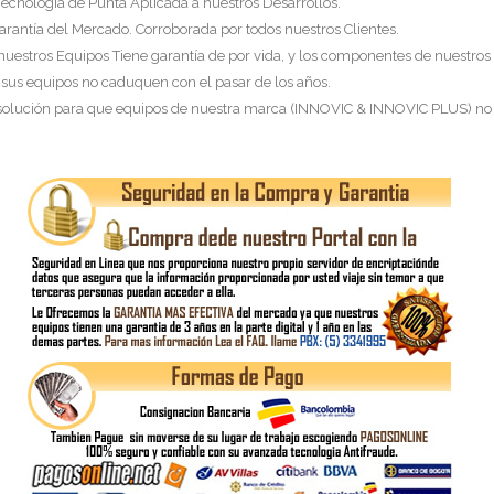
Tecnología de Punta Aplicada a nuestros Desarrollos.
arantía del Mercado. Corroborada por todos nuestros Clientes.
 nuestros Equipos Tiene garantía de por vida, y los componentes de nuestros
 sus equipos no caduquen con el pasar de los años.
 solución para que equipos de nuestra marca (INNOVIC & INNOVIC PLUS) no