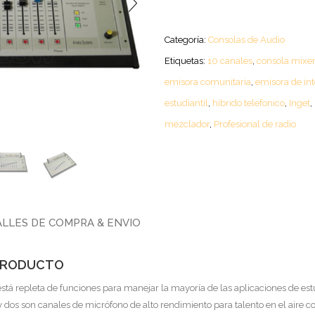
Categoría:
Consolas de Audio
Etiquetas:
10 canales
,
consola mixer
emisora comunitaria
,
emisora de int
estudiantil
,
hibrido telefonico
,
Inget
,
mezclador
,
Profesional de radio
LLES DE COMPRA & ENVIO
 PRODUCTO
stá repleta de funciones para manejar la mayoría de las aplicaciones de est
 dos son canales de micrófono de alto rendimiento para talento en el aire co