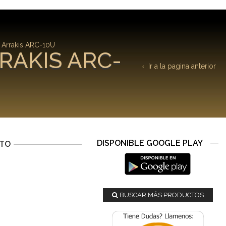
 Arrakis ARC-10U
RAKIS ARC-
Ir a la pagina anterior
DISPONIBLE GOOGLE PLAY
CTO
BUSCAR MÁS PRODUCTOS