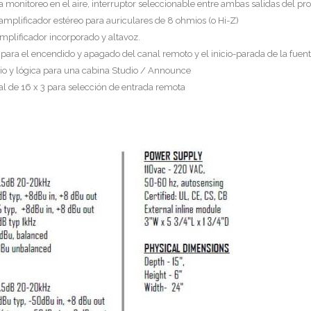
a monitoreo en el aire, interruptor seleccionable entre ambas salidas del p
amplificador estéreo para auriculares de 8 ohmios (o Hi-Z)
mplificador incorporado y altavoz.
 para el encendido y apagado del canal remoto y el inicio-parada de la fuen
io y lógica para una cabina Studio / Announce
l de 16 x 3 para selección de entrada remota