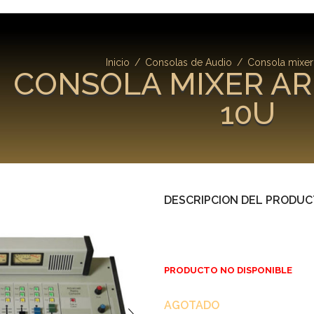
Inicio
/
Consolas de Audio
/
Consola mixer
CONSOLA MIXER AR
10U
DESCRIPCION DEL PRODU
PRODUCTO NO DISPONIBLE
AGOTADO