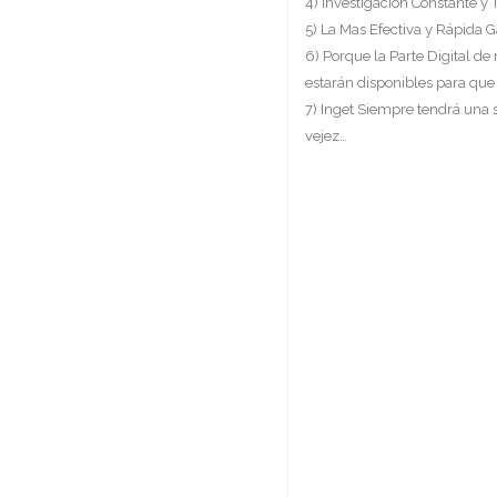
4) Investigación Constante y 
5) La Mas Efectiva y Rápida G
6) Porque la Parte Digital de
estarán disponibles para que
7) Inget Siempre tendrá una
vejez…