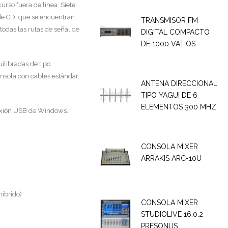
rso fuera de línea. Siete
 de CD, que se encuentran
TRANSMISOR FM
todas las rutas de señal de
DIGITAL COMPACTO
DE 1000 VATIOS
ilibradas de tipo
nsola con cables estándar.
ANTENA DIRECCIONAL
TIPO YAGUI DE 6
ELEMENTOS 300 MHZ
nexión USB de Windows.
CONSOLA MIXER
ARRAKIS ARC-10U
híbrido)
CONSOLA MIXER
STUDIOLIVE 16.0.2
PRESONUS