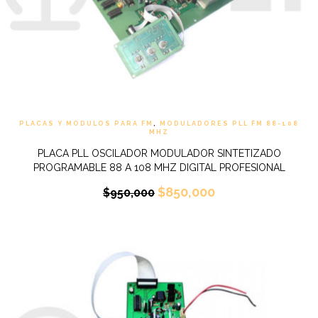
PLACAS Y MODULOS PARA FM
,
MODULADORES PLL FM 88-108
MHZ
PLACA PLL OSCILADOR MODULADOR SINTETIZADO
PROGRAMABLE 88 A 108 MHZ DIGITAL PROFESIONAL
$
850,000
$
950,000