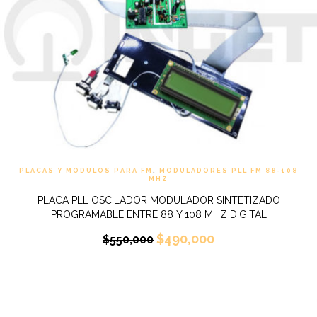
PLACAS Y MODULOS PARA FM
,
MODULADORES PLL FM 88-108
MHZ
PLACA PLL OSCILADOR MODULADOR SINTETIZADO
PROGRAMABLE ENTRE 88 Y 108 MHZ DIGITAL
$
490,000
$
550,000