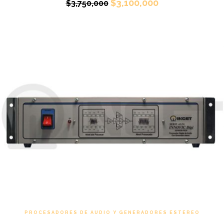
$
3,100,000
$
3,750,000
PROCESADORES DE AUDIO Y GENERADORES ESTEREO