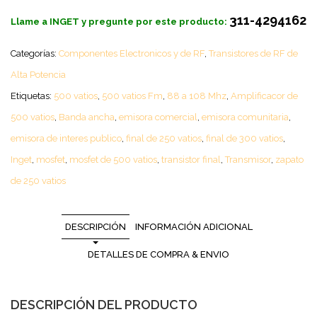
311-4294162
Llame a INGET y pregunte por este producto:
Categorías:
Componentes Electronicos y de RF
,
Transistores de RF de
Alta Potencia
Etiquetas:
500 vatios
,
500 vatios Fm
,
88 a 108 Mhz
,
Amplificacor de
500 vatios
,
Banda ancha
,
emisora comercial
,
emisora comunitaria
,
emisora de interes publico
,
final de 250 vatios
,
final de 300 vatios
,
Inget
,
mosfet
,
mosfet de 500 vatios
,
transistor final
,
Transmisor
,
zapato
de 250 vatios
DESCRIPCIÓN
INFORMACIÓN ADICIONAL
DETALLES DE COMPRA & ENVIO
DESCRIPCIÓN DEL PRODUCTO