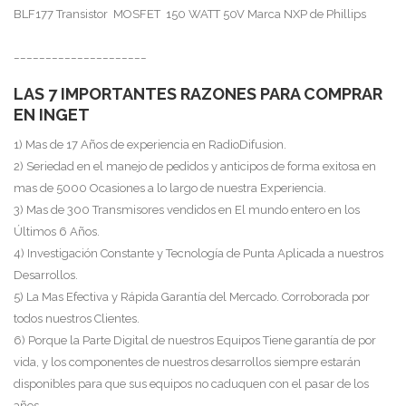
BLF177 Transistor MOSFET 150 WATT 50V Marca NXP de Phillips
_____________________
LAS 7 IMPORTANTES RAZONES PARA COMPRAR
EN INGET
1) Mas de 17 Años de experiencia en RadioDifusion.
2) Seriedad en el manejo de pedidos y anticipos de forma exitosa en
mas de 5000 Ocasiones a lo largo de nuestra Experiencia.
3) Mas de 300 Transmisores vendidos en El mundo entero en los
Últimos 6 Años.
4) Investigación Constante y Tecnología de Punta Aplicada a nuestros
Desarrollos.
5) La Mas Efectiva y Rápida Garantía del Mercado. Corroborada por
todos nuestros Clientes.
6) Porque la Parte Digital de nuestros Equipos Tiene garantía de por
vida, y los componentes de nuestros desarrollos siempre estarán
disponibles para que sus equipos no caduquen con el pasar de los
años.