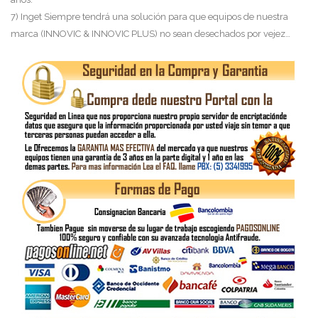
7) Inget Siempre tendrá una solución para que equipos de nuestra
marca (INNOVIC & INNOVIC PLUS) no sean desechados por vejez…