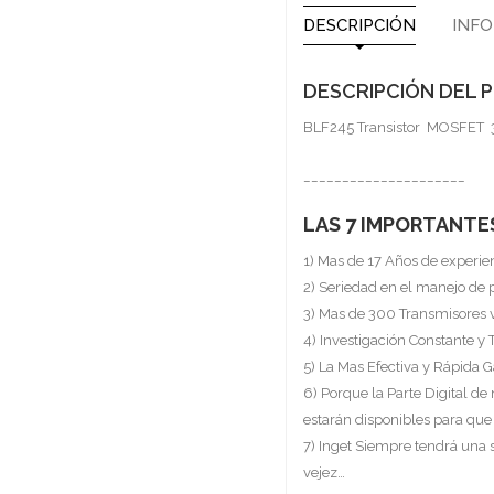
DESCRIPCIÓN
INFO
DESCRIPCIÓN DEL
BLF245 Transistor MOSFET 
_____________________
LAS 7 IMPORTANTE
1) Mas de 17 Años de experie
2) Seriedad en el manejo de 
3) Mas de 300 Transmisores 
4) Investigación Constante y 
5) La Mas Efectiva y Rápida G
6) Porque la Parte Digital de
estarán disponibles para que
7) Inget Siempre tendrá una
vejez…