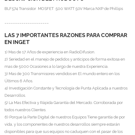
BLF574 Transistor MOSFET 500 WATT 50V Marca NXP de Phillips
_____________________
LAS 7 IMPORTANTES RAZONES PARA COMPRAR
EN INGET
1) Mas de 17 Años de experiencia en RadioDifusion.
2) Seriedad en el manejo de pedidos y anticipos de forma exitosa en
mas de 5000 Ocasiones a lo largo de nuestra Experiencia.
3) Mas de 300 Transmisores vendidos en El mundo entero en los
Últimos 6 Años.
4) Investigación Constante y Tecnología de Punta Aplicada a nuestros
Desarrollos.
5) La Mas Efectiva y Rápida Garantía del Mercado. Corroborada por
todos nuestros Clientes.
6) Porque la Parte Digital de nuestros Equipos Tiene garantía de por
vida, y los componentes de nuestros desarrollos siempre estarán
disponibles para que sus equipos no caduquen con el pasar de los