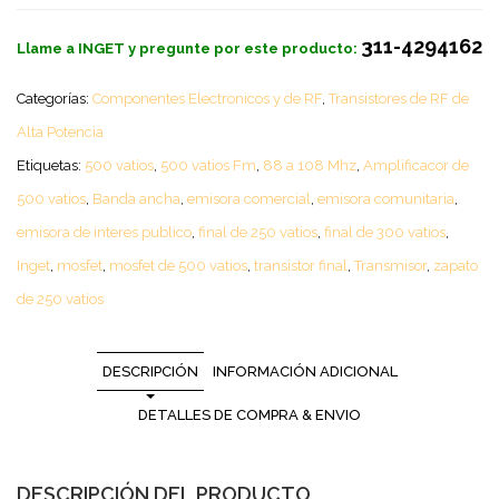
311-4294162
Llame a INGET y pregunte por este producto:
Categorías:
Componentes Electronicos y de RF
,
Transistores de RF de
Alta Potencia
Etiquetas:
500 vatios
,
500 vatios Fm
,
88 a 108 Mhz
,
Amplificacor de
500 vatios
,
Banda ancha
,
emisora comercial
,
emisora comunitaria
,
emisora de interes publico
,
final de 250 vatios
,
final de 300 vatios
,
Inget
,
mosfet
,
mosfet de 500 vatios
,
transistor final
,
Transmisor
,
zapato
de 250 vatios
DESCRIPCIÓN
INFORMACIÓN ADICIONAL
DETALLES DE COMPRA & ENVIO
DESCRIPCIÓN DEL PRODUCTO